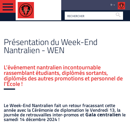
fr
Reche
VERSION FRANÇAISE
PRÉSENTATION DU WEN
Présentation du Week-End
Nantralien - WEN
L’événement nantralien incontournable
rassemblant étudiants, diplômés sortants,
diplômés des autres promotions et personnel de
l'École !
Le Week-End Nantralien fait un retour fracassant cette
année avec la Cérémonie de diplomation le Vendredi 13, la
journée de retrouvailles inter-promos et
le
Gala centralien
samedi 14 décembre 2024 !