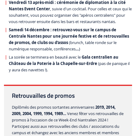
Vendredi 13 après-midi : cérémonie de diplomation
à la cité
Nantes Event Center
, suivie d'un cocktail. Pour celles et ceux qui le
souhaitent, vous pouvez organiser des "apéros centraliens" pour
vous retrouver ensuite dans les bars et restaurants nantais.
Samedi 14 décembre : retrouvez-vous sur le campus de
Centrale Nantes pour une journée festive et de retrouvailles
de promos, de clubs ou d'assos
(brunch, table ronde sur le
numérique responsable, conférences
…
)
La soirée se terminera en beauté avec le
Gala centralien au
Château de la Poterie à la Chapelle-sur-Erdre
(pas de panique il
y aura des navettes !).
Retrouvailles de promos
Diplômés des promos sortantes anniversaires
2019, 2014,
2009, 2004, 1999, 1994, 1989…
Venez fêter vos retrouvailles de
promos à l'occasion de ce Week-End Nantralien 2024 !
Participez aussi aux retrouvailles des clubs / associations du
campus et échangez avec les anciens membres et membres